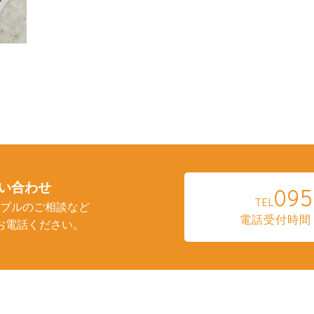
い合わせ
095
TEL
ブルのご相談など
電話受付時間：
お電話ください。