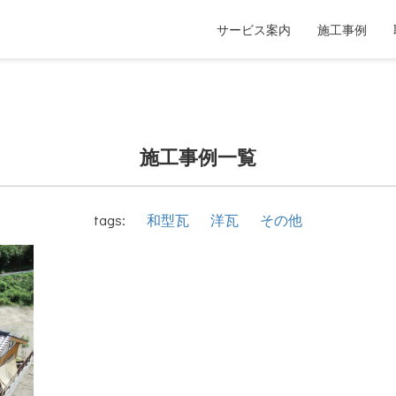
サービス案内
施工事例
施工事例一覧
tags:
和型瓦
洋瓦
その他