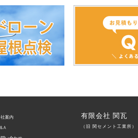
有限会社 関瓦
会社案内
（旧 関セメント工業所）
 & A
お問い合わせ